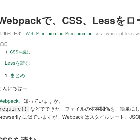
Webpackで、CSS、Lessを
2016-01-31
Web Programming
Programming
css
javascript
less
w
TOC
CSSを読む
Lessを読む
まとめ
こんにちはー！
Webpack
、知っていますか。
などでできた、ファイルの依存関係を、簡単にし
require()
Browserify に似ていますが、Webpack はスタイルシート