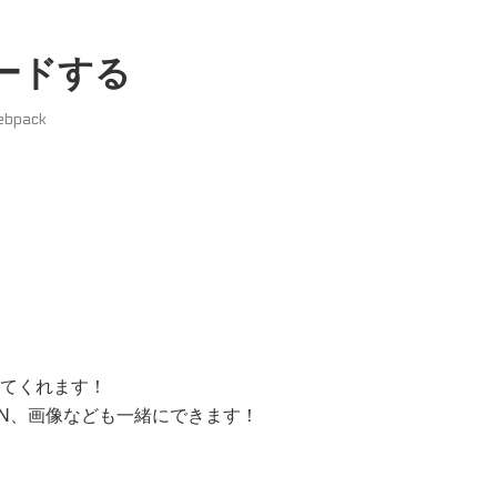
ロードする
ebpack
てくれます！
、JSON、画像なども一緒にできます！