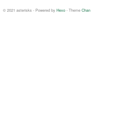
© 2021 asterisks - Powered by
Hexo
- Theme
Chan