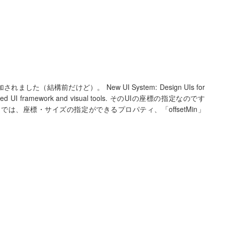
れました（結構前だけど）。 New UI System: Design UIs for
ent based UI framework and visual tools. そのUIの座標の指定なのです
ここでは、座標・サイズの指定ができるプロパティ、「offsetMin」