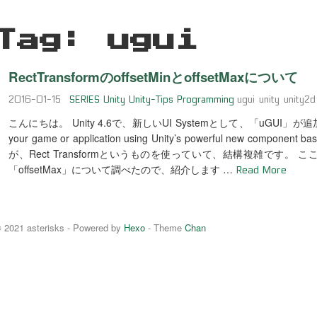
Tag: ugui
RectTransformのoffsetMinとoffsetMaxについて
2016-01-15
SERIES
Unity
Unity-Tips
Programming
ugui
unity
unity2d
こんにちは。 Unity 4.6で、新しいUI Systemとして、「uGUI」が追加さ
your game or application using Unity’s powerful new compon
が、Rect Transformというものを使っていて、結構複雑です。 
「offsetMax」について調べたので、紹介します …
Read More
 2021 asterisks - Powered by
Hexo
- Theme
Chan