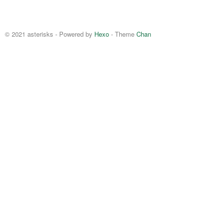
© 2021 asterisks - Powered by
Hexo
- Theme
Chan