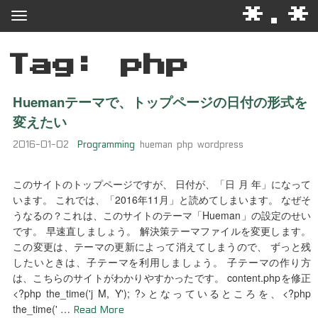
*.*
Tag: php
Huemanテーマで、トップページの日付の形式を
変えたい
2016-01-02
Programming
hueman
php
wordpress
このサイトのトップページですが、 日付が、「日 月 年」になって
います。 これでは、「2016年11月」と読めてしまいます。 なぜそ
うなるの？これは、このサイトのテーマ「Hueman」の設定のせい
です。 早速直しましょう。 解決策テーマファイルを変更します。
この変更は、テーマの更新によって消えてしまうので、 ずっと残
したいときは、子テーマを利用しましょう。 子テーマの作り方
は、こちらのサイトがわかりやすかったです。 content.phpを修正
<?php the_time('j M, Y'); ?>となっているところを、<?php
the_time(' …
Read More