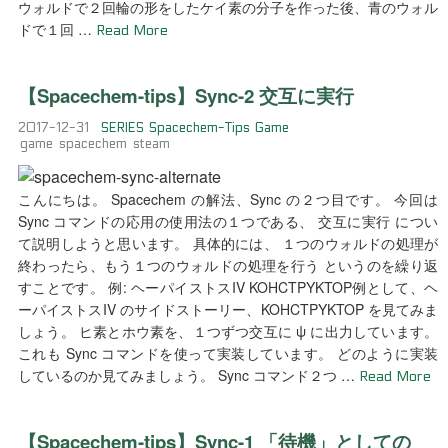
ウォルドで２回輪の形をしたケイ素の分子を作った後、青のウォル
ドで１回 …
Read More
【Spacechem-tips】Sync-2 交互に実行
2017-12-31
SERIES
Spacechem-Tips
Game
game
spacechem
steam
こんにちは。 Spacechem の解法、Sync の２つ目です。 今回は
Sync コマンドの応用の使用法の１つである、 交互に実行 につい
て説明しようと思います。 具体的には、 １つのウォルドの処理が
終わったら、もう１つのウォルドの処理を行う というのを繰り返
すことです。 例: ヘーパイストスIV KOHCTPYKTOP例として、ヘ
ーパイストスIV のサイドストーリー、KOHCTPYKTOP を見てみま
しょう。 ヒ素とホウ素を、１つずつ交互に ψ に出力しています。
これも Sync コマンドを使って実装しています。 どのように実装
しているのか見てみましょう。 Sync コマンド２つ …
Read More
【Spacechem-tips】Sync-1 「待機」としての