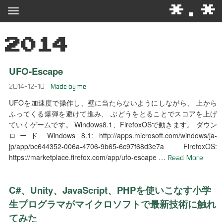
*.*
2014
UFO-Escape
2014-12-16
Made by me
UFOを加速度で操作し、壁に当たらないようにしながら、 上から
ふってくる爆弾を避けて進み、 ぶどうをとることでスコアを上げ
ていくゲームです。 Windows8.1、FirefoxOSで動きます。 ダウン
ロード Windows 8.1: http://apps.microsoft.com/windows/ja-
jp/app/bc644352-006a-4706-9b65-6c97f68d3e7a FirefoxOS:
https://marketplace.firefox.com/app/ufo-escape …
Read More
C#、Unity、JavaScript、PHPを使いこなす小学
生プログラマがマイクロソフトで最新技術に触れ
てみた