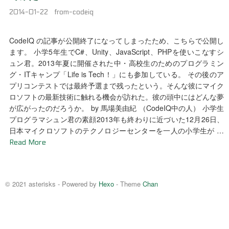
2014-01-22
from-codeiq
CodeIQ の記事が公開終了になってしまったため、こちらで公開し
ます。 小学5年生でC#、Unity、JavaScript、PHPを使いこなすシ
ュン君。2013年夏に開催された中・高校生のためのプログラミン
グ・ITキャンプ「Life is Tech！」にも参加している。 その後のア
プリコンテストでは最終予選まで残ったという。そんな彼にマイク
ロソフトの最新技術に触れる機会が訪れた。彼の頭中にはどんな夢
が広がったのだろうか。 by 馬場美由紀 （CodeIQ中の人） 小学生
プログラマシュン君の素顔2013年も終わりに近づいた12月26日、
日本マイクロソフトのテクノロジーセンターを一人の小学生が …
Read More
© 2021 asterisks - Powered by
Hexo
- Theme
Chan