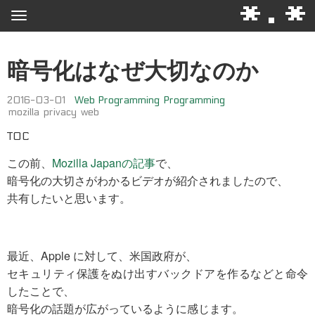
*.*
暗号化はなぜ大切なのか
2016-03-01
Web Programming
Programming
mozilla
privacy
web
TOC
この前、
Mozilla Japanの記事
で、
暗号化の大切さがわかるビデオが紹介されましたので、
共有したいと思います。
最近、Apple に対して、米国政府が、
セキュリティ保護をぬけ出すバックドアを作るなどと命令
したことで、
暗号化の話題が広がっているように感じます。