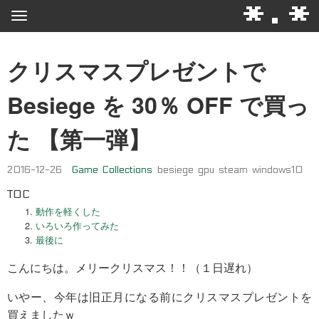
*.*
クリスマスプレゼントで
Besiege を 30％ OFF で買っ
た 【第一弾】
2016-12-26
Game
Collections
besiege
gpu
steam
windows10
TOC
動作を軽くした
いろいろ作ってみた
最後に
こんにちは。メリークリスマス！！（１日遅れ）
いやー、今年は旧正月になる前にクリスマスプレゼントを
買えましたｗ